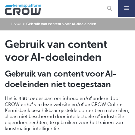
Ga
naar
de
inhoud
>
Home
Gebruik van content voor AI-doeleinden
Gebruik van content
voor AI-doeleinden
Gebruik van content voor AI-
doeleinden niet toegestaan
Het is
niet
toegestaan om inhoud en/of andere door
CROW en/of via deze website en/of de CROW Online
Kennisbank beschikbaar gestelde content en materialen,
al dan niet beschermd door intellectuele of industriële
eigendomsrechten, te gebruiken voor het trainen van
kunstmatige intelligentie.