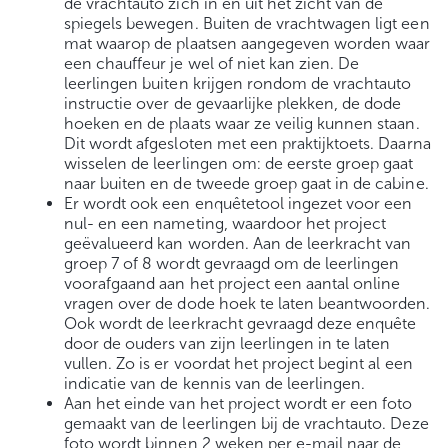
de vrachtauto zich in en uit het zicht van de
spiegels bewegen. Buiten de vrachtwagen ligt een
mat waarop de plaatsen aangegeven worden waar
een chauffeur je wel of niet kan zien. De
leerlingen buiten krijgen rondom de vrachtauto
instructie over de gevaarlijke plekken, de dode
hoeken en de plaats waar ze veilig kunnen staan.
Dit wordt afgesloten met een praktijktoets. Daarna
wisselen de leerlingen om: de eerste groep gaat
naar buiten en de tweede groep gaat in de cabine.
Er wordt ook een enquêtetool ingezet voor een
nul- en een nameting, waardoor het project
geëvalueerd kan worden. Aan de leerkracht van
groep 7 of 8 wordt gevraagd om de leerlingen
voorafgaand aan het project een aantal online
vragen over de dode hoek te laten beantwoorden.
Ook wordt de leerkracht gevraagd deze enquête
door de ouders van zijn leerlingen in te laten
vullen. Zo is er voordat het project begint al een
indicatie van de kennis van de leerlingen.
Aan het einde van het project wordt er een foto
gemaakt van de leerlingen bij de vrachtauto. Deze
foto wordt binnen 2 weken per e-mail naar de