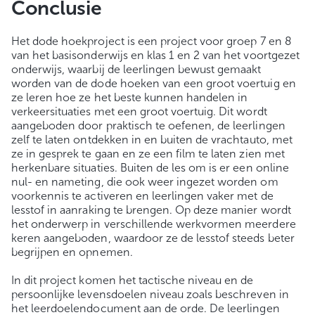
Conclusie
Het dode hoekproject is een project voor groep 7 en 8
van het basisonderwijs en klas 1 en 2 van het voortgezet
onderwijs, waarbij de leerlingen bewust gemaakt
worden van de dode hoeken van een groot voertuig en
ze leren hoe ze het beste kunnen handelen in
verkeersituaties met een groot voertuig. Dit wordt
aangeboden door praktisch te oefenen, de leerlingen
zelf te laten ontdekken in en buiten de vrachtauto, met
ze in gesprek te gaan en ze een film te laten zien met
herkenbare situaties. Buiten de les om is er een online
nul- en nameting, die ook weer ingezet worden om
voorkennis te activeren en leerlingen vaker met de
lesstof in aanraking te brengen. Op deze manier wordt
het onderwerp in verschillende werkvormen meerdere
keren aangeboden, waardoor ze de lesstof steeds beter
begrijpen en opnemen.
In dit project komen het tactische niveau en de
persoonlijke levensdoelen niveau zoals beschreven in
het leerdoelendocument aan de orde. De leerlingen