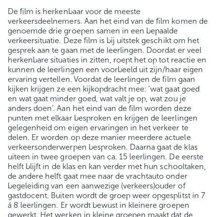
De film is herkenbaar voor de meeste
verkeersdeelnemers. Aan het eind van de film komen de
genoemde drie groepen samen in een bepaalde
verkeersituatie. Deze film is bij uitstek geschikt om het
gesprek aan te gaan met de leerlingen. Doordat er veel
herkenbare situaties in zitten, roept het op tot reactie en
kunnen de leerlingen een voorbeeld uit zijn/haar eigen
ervaring vertellen. Voordat de leerlingen de film gaan
kijken krijgen ze een kijkopdracht mee: ‘wat gaat goed
en wat gaat minder goed, wat valt je op, wat zou je
anders doen’. Aan het eind van de film worden deze
punten met elkaar besproken en krijgen de leerlingen
gelegenheid om eigen ervaringen in het verkeer te
delen. Er worden op deze manier meerdere actuele
verkeersonderwerpen besproken. Daarna gaat de klas
uiteen in twee groepen van ca. 15 leerlingen. De eerste
helft blijft in de klas en kan verder met hun schooltaken,
de andere helft gaat mee naar de vrachtauto onder
begeleiding van een aanwezige (verkeers)ouder of
gastdocent. Buiten wordt de groep weer opgesplitst in 7
á 8 leerlingen. Er wordt bewust in kleinere groepen
gewerkt. Het werken in kleine groepen maakt dat de