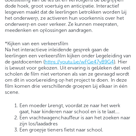
dode hoek, groot voertuig en anticipatie. Interactief
lesgeven maakt dat de leerlingen betrokken worden bij
het onderwerp, ze activeren hun voorkennis over het
onderwerp en over verkeer. Ze kunnen meepraten,
meedenken en oplossingen aandragen.
*Kijken van een verkeersfilm
Na het interactieve inleidende gesprek gaan de
leerlingen een verkeersfilm kijken onder begeleiding van
de gastdocenten (
https://youtu.be/wFGe47yB9G4
). Hier
is bewust voor gekozen. Uit ervaring is gebleken dat veel
scholen de film niet vertonen als van ze gevraagd wordt
om dit in voorbereiding op het project te doen. In deze
film komen drie verschillende groepen bij elkaar in één
scene.
Een moeder brengt, voordat ze naar het werk
gaat, haar kinderen naar school en is te laat….
Een vrachtwagenchauffeur is aan het zoeken naar
zijn los/laadadres
Een groepje tieners fietst naar school.