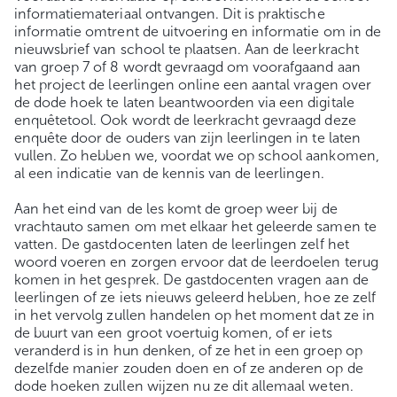
informatiemateriaal ontvangen. Dit is praktische
informatie omtrent de uitvoering en informatie om in de
nieuwsbrief van school te plaatsen. Aan de leerkracht
van groep 7 of 8 wordt gevraagd om voorafgaand aan
het project de leerlingen online een aantal vragen over
de dode hoek te laten beantwoorden via een digitale
enquêtetool. Ook wordt de leerkracht gevraagd deze
enquête door de ouders van zijn leerlingen in te laten
vullen. Zo hebben we, voordat we op school aankomen,
al een indicatie van de kennis van de leerlingen.
Aan het eind van de les komt de groep weer bij de
vrachtauto samen om met elkaar het geleerde samen te
vatten. De gastdocenten laten de leerlingen zelf het
woord voeren en zorgen ervoor dat de leerdoelen terug
komen in het gesprek. De gastdocenten vragen aan de
leerlingen of ze iets nieuws geleerd hebben, hoe ze zelf
in het vervolg zullen handelen op het moment dat ze in
de buurt van een groot voertuig komen, of er iets
veranderd is in hun denken, of ze het in een groep op
dezelfde manier zouden doen en of ze anderen op de
dode hoeken zullen wijzen nu ze dit allemaal weten.