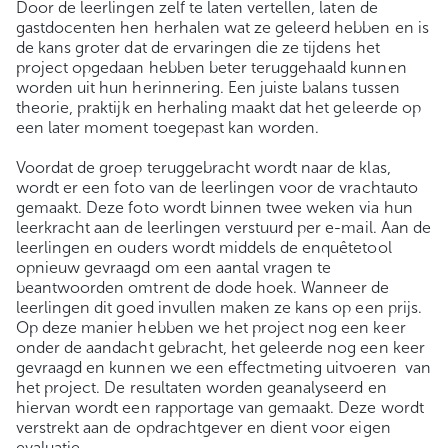
Door de leerlingen zelf te laten vertellen, laten de
gastdocenten hen herhalen wat ze geleerd hebben en is
de kans groter dat de ervaringen die ze tijdens het
project opgedaan hebben beter teruggehaald kunnen
worden uit hun herinnering. Een juiste balans tussen
theorie, praktijk en herhaling maakt dat het geleerde op
een later moment toegepast kan worden.
Voordat de groep teruggebracht wordt naar de klas,
wordt er een foto van de leerlingen voor de vrachtauto
gemaakt. Deze foto wordt binnen twee weken via hun
leerkracht aan de leerlingen verstuurd per e-mail. Aan de
leerlingen en ouders wordt middels de enquêtetool
opnieuw gevraagd om een aantal vragen te
beantwoorden omtrent de dode hoek. Wanneer de
leerlingen dit goed invullen maken ze kans op een prijs.
Op deze manier hebben we het project nog een keer
onder de aandacht gebracht, het geleerde nog een keer
gevraagd en kunnen we een effectmeting uitvoeren van
het project. De resultaten worden geanalyseerd en
hiervan wordt een rapportage van gemaakt. Deze wordt
verstrekt aan de opdrachtgever en dient voor eigen
evaluatie.