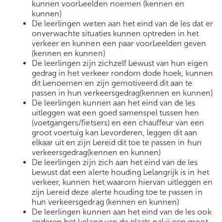
kunnen voorbeelden noemen (kennen en
kunnen)
De leerlingen weten aan het eind van de les dat er
onverwachte situaties kunnen optreden in het
verkeer en kunnen een paar voorbeelden geven
(kennen en kunnen)
De leerlingen zijn zichzelf bewust van hun eigen
gedrag in het verkeer rondom dode hoek, kunnen
dit benoemen en zijn gemotiveerd dit aan te
passen in hun verkeersgedrag(kennen en kunnen)
De leerlingen kunnen aan het eind van de les
uitleggen wat een goed samenspel tussen hen
(voetgangers/fietsers) en een chauffeur van een
groot voertuig kan bevorderen, leggen dit aan
elkaar uit en zijn bereid dit toe te passen in hun
verkeersgedrag(kennen en kunnen)
De leerlingen zijn zich aan het eind van de les
bewust dat een alerte houding belangrijk is in het
verkeer, kunnen het waarom hiervan uitleggen en
zijn bereid deze alerte houding toe te passen in
hun verkeersgedrag (kennen en kunnen)
De leerlingen kunnen aan het eind van de les ook
anderen het belang van de plaats nabij een groot