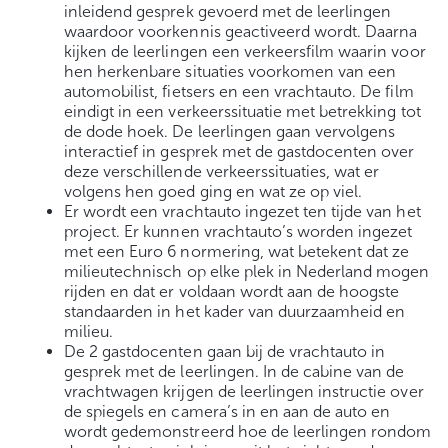
inleidend gesprek gevoerd met de leerlingen
waardoor voorkennis geactiveerd wordt. Daarna
kijken de leerlingen een verkeersfilm waarin voor
hen herkenbare situaties voorkomen van een
automobilist, fietsers en een vrachtauto. De film
eindigt in een verkeerssituatie met betrekking tot
de dode hoek. De leerlingen gaan vervolgens
interactief in gesprek met de gastdocenten over
deze verschillende verkeerssituaties, wat er
volgens hen goed ging en wat ze op viel.
Er wordt een vrachtauto ingezet ten tijde van het
project. Er kunnen vrachtauto’s worden ingezet
met een Euro 6 normering, wat betekent dat ze
milieutechnisch op elke plek in Nederland mogen
rijden en dat er voldaan wordt aan de hoogste
standaarden in het kader van duurzaamheid en
milieu.
De 2 gastdocenten gaan bij de vrachtauto in
gesprek met de leerlingen. In de cabine van de
vrachtwagen krijgen de leerlingen instructie over
de spiegels en camera’s in en aan de auto en
wordt gedemonstreerd hoe de leerlingen rondom