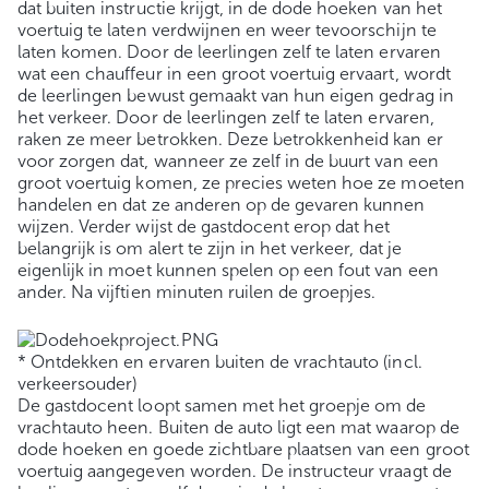
dat buiten instructie krijgt, in de dode hoeken van het
voertuig te laten verdwijnen en weer tevoorschijn te
laten komen. Door de leerlingen zelf te laten ervaren
wat een chauffeur in een groot voertuig ervaart, wordt
de leerlingen bewust gemaakt van hun eigen gedrag in
het verkeer. Door de leerlingen zelf te laten ervaren,
raken ze meer betrokken. Deze betrokkenheid kan er
voor zorgen dat, wanneer ze zelf in de buurt van een
groot voertuig komen, ze precies weten hoe ze moeten
handelen en dat ze anderen op de gevaren kunnen
wijzen. Verder wijst de gastdocent erop dat het
belangrijk is om alert te zijn in het verkeer, dat je
eigenlijk in moet kunnen spelen op een fout van een
ander. Na vijftien minuten ruilen de groepjes.
* Ontdekken en ervaren buiten de vrachtauto (incl.
verkeersouder)
De gastdocent loopt samen met het groepje om de
vrachtauto heen. Buiten de auto ligt een mat waarop de
dode hoeken en goede zichtbare plaatsen van een groot
voertuig aangegeven worden. De instructeur vraagt de