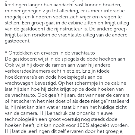
leerlingen langer hun aandacht vast kunnen houden,
minder genegen zijn tot afleiding, er is meer interactie
mogelijk en kinderen voelen zich vrijer om vragen te
stellen. Eén groep gaat in de cabine zitten en krijgt uitleg
van de gastdocent die rijinstructeur is. De andere groep
krijgt buiten rondom de vrachtauto uitleg van de andere
gastdocent.
* Ontdekken en ervaren in de vrachtauto
De gastdocent wijst in de spiegels de dode hoeken aan.
Ook wijst hij door de ramen aan waar hij andere
verkeersdeelnemers echt niet ziet. Er zijn (dode
hoek)camera’s en dode hoekspiegels aan de
vrachtwagen bevestigd. Op het schermpje in de cabine
laat hij zien hoe hij zicht krijgt op de dode hoeken van
de vrachtauto. Ook geeft hij aan, dat wanneer de camera
of het scherm het niet doet of als deze niet geïnstalleerd
is, hij niet kan zien wat er staat binnen het huidige zicht
van de camera. Hij benadruk dat ondanks nieuwe
technologieën een groot voertuig nog steeds dode
hoeken heeft, dit kan nooit voor 100% afgedekt worden.
Hij laat de leerlingen dit zelf ervaren door het groepje,