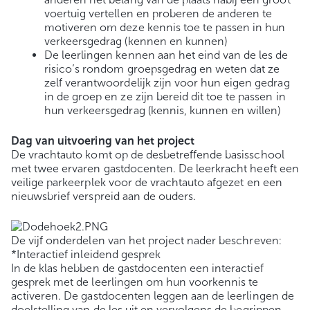
voertuig vertellen en proberen de anderen te
motiveren om deze kennis toe te passen in hun
verkeersgedrag (kennen en kunnen)
De leerlingen kennen aan het eind van de les de
risico’s rondom groepsgedrag en weten dat ze
zelf verantwoordelijk zijn voor hun eigen gedrag
in de groep en ze zijn bereid dit toe te passen in
hun verkeersgedrag (kennis, kunnen en willen)
Dag van uitvoering van het project
De vrachtauto komt op de desbetreffende basisschool
met twee ervaren gastdocenten. De leerkracht heeft een
veilige parkeerplek voor de vrachtauto afgezet en een
nieuwsbrief verspreid aan de ouders.
De vijf onderdelen van het project nader beschreven:
*Interactief inleidend gesprek
In de klas hebben de gastdocenten een interactief
gesprek met de leerlingen om hun voorkennis te
activeren. De gastdocenten leggen aan de leerlingen de
doelstelling van de les uit en vervolgens de begrippen