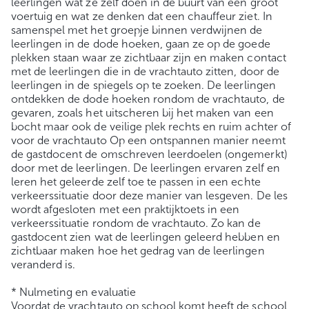
leerlingen wat ze zelf doen in de buurt van een groot
voertuig en wat ze denken dat een chauffeur ziet. In
samenspel met het groepje binnen verdwijnen de
leerlingen in de dode hoeken, gaan ze op de goede
plekken staan waar ze zichtbaar zijn en maken contact
met de leerlingen die in de vrachtauto zitten, door de
leerlingen in de spiegels op te zoeken. De leerlingen
ontdekken de dode hoeken rondom de vrachtauto, de
gevaren, zoals het uitscheren bij het maken van een
bocht maar ook de veilige plek rechts en ruim achter of
voor de vrachtauto Op een ontspannen manier neemt
de gastdocent de omschreven leerdoelen (ongemerkt)
door met de leerlingen. De leerlingen ervaren zelf en
leren het geleerde zelf toe te passen in een echte
verkeerssituatie door deze manier van lesgeven. De les
wordt afgesloten met een praktijktoets in een
verkeerssituatie rondom de vrachtauto. Zo kan de
gastdocent zien wat de leerlingen geleerd hebben en
zichtbaar maken hoe het gedrag van de leerlingen
veranderd is.
* Nulmeting en evaluatie
Voordat de vrachtauto op school komt heeft de school