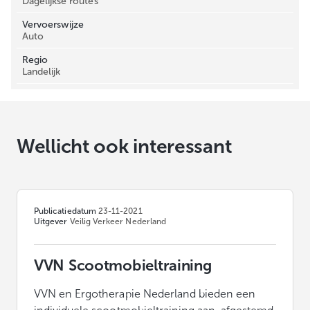
Dagelijkse routes
Vervoerswijze
Auto
Regio
Landelijk
Wellicht ook interessant
Publicatiedatum
23-11-2021
Uitgever
Veilig Verkeer Nederland
VVN Scootmobieltraining
VVN en Ergotherapie Nederland bieden een