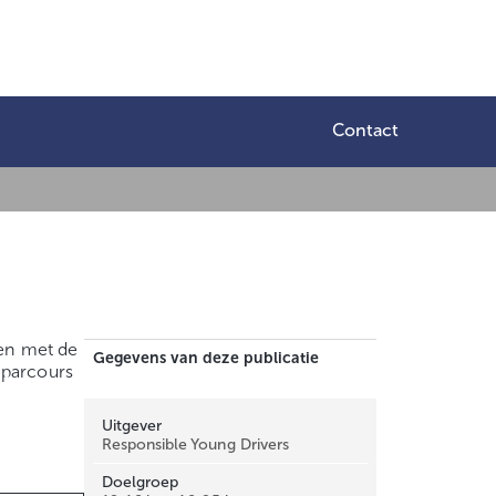
Contact
ken met de
Gegevens van deze publicatie
 parcours
Uitgever
Responsible Young Drivers
Doelgroep