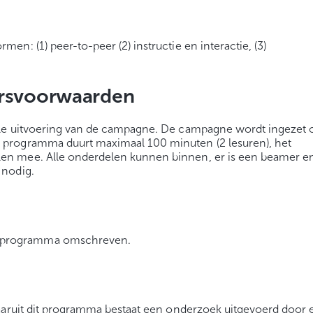
n: (1) peer-to-peer (2) instructie en interactie, (3)
ersvoorwaarden
ele uitvoering van de campagne. De campagne wordt ingezet 
programma duurt maximaal 100 minuten (2 lesuren), het
en mee. Alle onderdelen kunnen binnen, er is een beamer 
 nodig.
t programma omschreven.
waaruit dit programma bestaat een onderzoek uitgevoerd door 