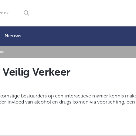
Nieuws
eer
 Veilig Verkeer
ekomstige bestuurders op een interactieve manier kennis ma
er invloed van alcohol en drugs komen via voorlichting, een