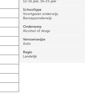
12-16 jaar, 16-25 jaar
Schooltype
Voortgezet onderwijs,
Beroepsonderwijs
Onderwerp
Alcohol of drugs
Vervoerswijze
Auto
Regio
Landelijk