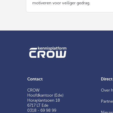
motiveren voor veiliger gedrag.
Contact
Direct
CROW
Over 
Hoofdkantoor (Ede)
Horaplantsoen 18
Partne
6717 LT Ede
0318 - 69 98 99
Nieuw