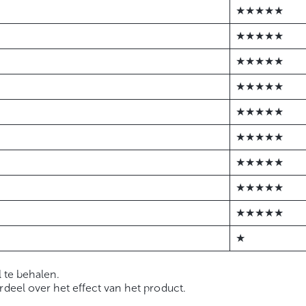
★★★★★
★★★★★
★★★★★
★★★★★
★★★★★
★★★★★
★★★★★
★★★★★
★★★★★
★
l te behalen.
rdeel over het effect van het product.