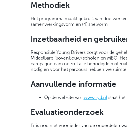
Methodiek
Het programma maakt gebruik van drie werkvorme
samenwerkingsvorm en (4) spelvorm
Inzetbaarheid en gebruik
Responsible Young Drivers zorgt voor de geh
Middelbare (bovenbouw) scholen en MBO. Het 
campagneteam neemt alle benodigde material
nodig en voor het parcours hebben we ruimte
Aanvullende informatie
Op de website van
www.ryd.nl
staat he
Evaluatieonderzoek
Er is nog niet voor ieder van de onderdelen 