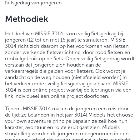
fietsgedrag van jongeren.
Methodiek
Het doel van MISSIE 3014 is om veilig fietsgedrag bij
jongeren (12 tot en met 15 jaar) te stimuleren. MISSIE
3014 richt zich daarom op het voorkomen van fietsen
zonder werkende fietsverlichting, door rood fietsen en
mobielgebruik op de fiets. Onder veilig fietsgedrag wordt
verstaan dat jongeren zich houden aan de
verkeersregels die gelden voor fietsers. Ook wordt je
aandacht op de weg houden (niet afgeleid worden) in
het verkeer onder veilig fietsgedrag geschaard. MISSIE
3014 is een online project waarbij de leerlingen via een
link individueel een online project doorlopen.
Tijdens MISSIE 3014 maken de jongeren een reis door
de tijd: ze belanden in het jaar 3014! Middels het choose
your own adventure principe bepalen ze zelf hoe hun
karakter, avontuur en route eruit gaat zien. Middels
storytelling worden de jongeren meegenomen in een
spannend verhaal dat ervoor zorgt dat zij hun aandacht