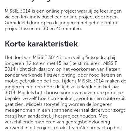
MISSIE 3014 is een online project waarbij de leerlingen
via een link individueel een online project doorlopen.
Gemiddeld doorlopen de jongeren het gehele online
project tussen de 30 en 45 minuten.
Korte karakteristiek
Het doel van MISSIE 3014 is om veilig fietsgedrag bij
jongeren (12 tot en met 15 jaar) te stimuleren. MISSIE
3014 richt zich daarom op het voorkomen van fietsen
zonder werkende fietsverlichting, door rood fietsen en
mobielgebruik op de fiets. Tijdens MISSIE 3014 maken de
jongeren een reis door de tijd: ze belanden in het jaar
3014! Middels het choose your own adventure principe
bepalen ze zelf hoe hun karakter, avontuur en route eruit
gaat zien. Middels storytelling worden de jongeren
meegenomen in een spannend verhaal dat ervoor zorgt
dat zij hun aandacht bij het project houden. Met
verschillende manieren van gedragsbeïnvloeding
verwerkt in dit project, maakt TeamAlert impact op het