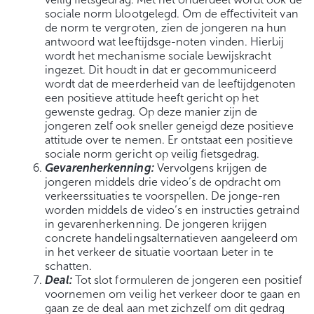
sociale norm blootgelegd. Om de effectiviteit van
de norm te vergroten, zien de jongeren na hun
antwoord wat leeftijdsge-noten vinden. Hierbij
wordt het mechanisme sociale bewijskracht
ingezet. Dit houdt in dat er gecommuniceerd
wordt dat de meerderheid van de leeftijdgenoten
een positieve attitude heeft gericht op het
gewenste gedrag. Op deze manier zijn de
jongeren zelf ook sneller geneigd deze positieve
attitude over te nemen. Er ontstaat een positieve
sociale norm gericht op veilig fietsgedrag.
Gevarenherkenning:
Vervolgens krijgen de
jongeren middels drie video’s de opdracht om
verkeerssituaties te voorspellen. De jonge-ren
worden middels de video’s en instructies getraind
in gevarenherkenning. De jongeren krijgen
concrete handelingsalternatieven aangeleerd om
in het verkeer de situatie voortaan beter in te
schatten.
Deal:
Tot slot formuleren de jongeren een positief
voornemen om veilig het verkeer door te gaan en
gaan ze de deal aan met zichzelf om dit gedrag