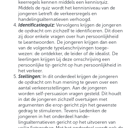
keerregels kennen middels een kennisquiz.
Middels de quiz wordt het kennisniveau van de
jongeren betreft de verkeersregels en
handelingsalternatieven verhoogd.
Identificatiequiz:
Vervolgens krijgen de jongeren
de opdracht om zichzelf te identificeren. Dit doen
zij door enkele vragen over hun persoonlijkheid
te beantwoorden. De jongeren krijgen dan een
van de volgende typebeschrijvingen toege-
wezen: de ontdekker, de leider of de idealist. De
leerlingen krijgen bij deze omschrijving een
persoonlijke tip gericht op hun persoonlijkheid in
het verkeer.
Stellingen:
In dit onderdeel krijgen de jongeren
de opdracht om hun mening te geven over een
aantal verkeersstellingen. Aan de jongeren
worden self-persuasion vragen gesteld. Dit houdt
in dat de jongeren zichzelf overtuigen met
argumenten die erop gericht zijn het gewenste
gedrag te stimuleren. Tevens bedenken de
jongeren in het onderdeel hande-
lingsalternatieven gericht op het uitvoeren van
veilig fietsgedrag. Met het onderdeel wordt ook de