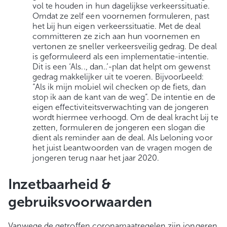
vol te houden in hun dagelijkse verkeerssituatie.
Omdat ze zelf een voornemen formuleren, past
het bij hun eigen verkeerssituatie. Met de deal
committeren ze zich aan hun voornemen en
vertonen ze sneller verkeersveilig gedrag. De deal
is geformuleerd als een implementatie-intentie.
Dit is een ‘Als.., dan..’-plan dat helpt om gewenst
gedrag makkelijker uit te voeren. Bijvoorbeeld:
“Als ik mijn mobiel wil checken op de fiets, dan
stop ik aan de kant van de weg”. De intentie en de
eigen effectiviteitsverwachting van de jongeren
wordt hiermee verhoogd. Om de deal kracht bij te
zetten, formuleren de jongeren een slogan die
dient als reminder aan de deal. Als beloning voor
het juist beantwoorden van de vragen mogen de
jongeren terug naar het jaar 2020.
Inzetbaarheid &
gebruiksvoorwaarden
Vanwege de getroffen coronamaatregelen zijn jongeren