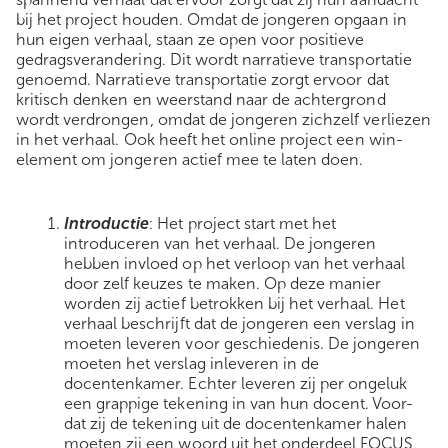
bij het project houden. Omdat de jongeren opgaan in
hun eigen verhaal, staan ze open voor positieve
gedragsverandering. Dit wordt narratieve transportatie
genoemd. Narratieve transportatie zorgt ervoor dat
kritisch denken en weerstand naar de achtergrond
wordt verdrongen, omdat de jongeren zichzelf verliezen
in het verhaal. Ook heeft het online project een win-
element om jongeren actief mee te laten doen.
Introductie
: Het project start met het
introduceren van het verhaal. De jongeren
hebben invloed op het verloop van het verhaal
door zelf keuzes te maken. Op deze manier
worden zij actief betrokken bij het verhaal. Het
verhaal beschrijft dat de jongeren een verslag in
moeten leveren voor geschiedenis. De jongeren
moeten het verslag inleveren in de
docentenkamer. Echter leveren zij per ongeluk
een grappige tekening in van hun docent. Voor-
dat zij de tekening uit de docentenkamer halen
moeten zij een woord uit het onderdeel FOCUS