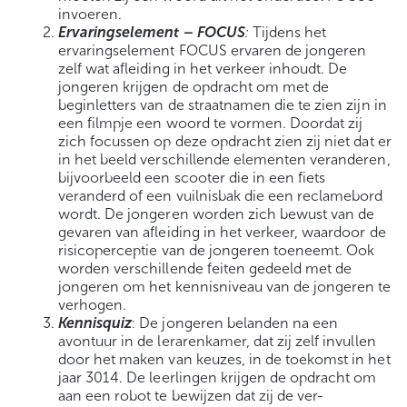
invoeren.
Ervaringselement – FOCUS
:
Tijdens het
ervaringselement FOCUS ervaren de jongeren
zelf wat afleiding in het verkeer inhoudt. De
jongeren krijgen de opdracht om met de
beginletters van de straatnamen die te zien zijn in
een filmpje een woord te vormen. Doordat zij
zich focussen op deze opdracht zien zij niet dat er
in het beeld verschillende elementen veranderen,
bijvoorbeeld een scooter die in een fiets
veranderd of een vuilnisbak die een reclamebord
wordt. De jongeren worden zich bewust van de
gevaren van afleiding in het verkeer, waardoor de
risicoperceptie van de jongeren toeneemt. Ook
worden verschillende feiten gedeeld met de
jongeren om het kennisniveau van de jongeren te
verhogen.
Kennisquiz
: De jongeren belanden na een
avontuur in de lerarenkamer, dat zij zelf invullen
door het maken van keuzes, in de toekomst in het
jaar 3014. De leerlingen krijgen de opdracht om
aan een robot te bewijzen dat zij de ver-