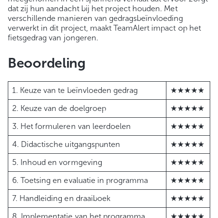
dat zij hun aandacht bij het project houden. Met
verschillende manieren van gedragsbeïnvloeding
verwerkt in dit project, maakt TeamAlert impact op het
fietsgedrag van jongeren.
Beoordeling
1. Keuze van te beïnvloeden gedrag
★★★★★
2. Keuze van de doelgroep
★★★★★
3. Het formuleren van leerdoelen
★★★★★
4. Didactische uitgangspunten
★★★★★
5. Inhoud en vormgeving
★★★★★
6. Toetsing en evaluatie in programma
★★★★★
7. Handleiding en draaiboek
★★★★★
8. Implementatie van het programma
★★★★★