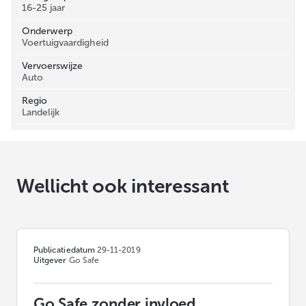
16-25 jaar
Onderwerp
Voertuigvaardigheid
Vervoerswijze
Auto
Regio
Landelijk
Wellicht ook interessant
Publicatiedatum
29-11-2019
Uitgever
Go Safe
Go Safe zonder invloed