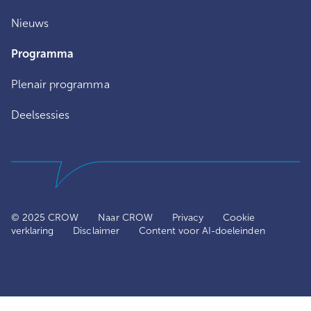
Nieuws
Programma
Plenair programma
Deelsessies
© 2025 CROW
Naar CROW
Privacy
Cookie
verklaring
Disclaimer
Content voor AI-doeleinden