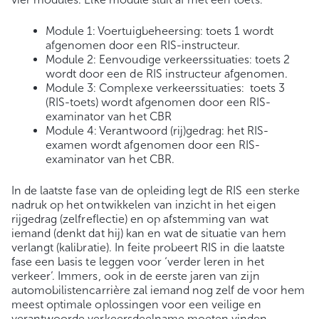
Module 1: Voertuigbeheersing: toets 1 wordt
afgenomen door een RIS-instructeur.
Module 2: Eenvoudige verkeerssituaties: toets 2
wordt door een de RIS instructeur afgenomen.
Module 3: Complexe verkeerssituaties: toets 3
(RIS-toets) wordt afgenomen door een RIS-
examinator van het CBR
Module 4: Verantwoord (rij)gedrag: het RIS-
examen wordt afgenomen door een RIS-
examinator van het CBR.
In de laatste fase van de opleiding legt de RIS een sterke
nadruk op het ontwikkelen van inzicht in het eigen
rijgedrag (zelfreflectie) en op afstemming van wat
iemand (denkt dat hij) kan en wat de situatie van hem
verlangt (kalibratie). In feite probeert RIS in die laatste
fase een basis te leggen voor ‘verder leren in het
verkeer’. Immers, ook in de eerste jaren van zijn
automobilistencarrière zal iemand nog zelf de voor hem
meest optimale oplossingen voor een veilige en
verantwoorde verkeersdeelname moeten vinden.