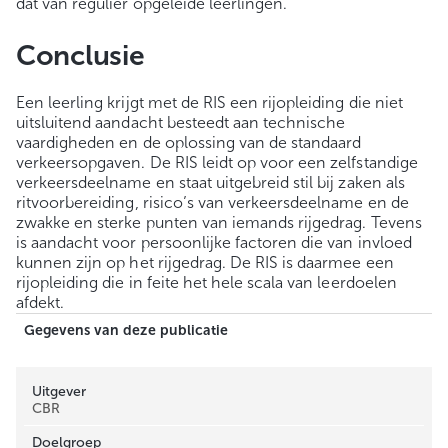
dat van regulier opgeleide leerlingen.
Conclusie
Een leerling krijgt met de RIS een rijopleiding die niet
uitsluitend aandacht besteedt aan technische
vaardigheden en de oplossing van de standaard
verkeersopgaven. De RIS leidt op voor een zelfstandige
verkeersdeelname en staat uitgebreid stil bij zaken als
ritvoorbereiding, risico’s van verkeersdeelname en de
zwakke en sterke punten van iemands rijgedrag. Tevens
is aandacht voor persoonlijke factoren die van invloed
kunnen zijn op het rijgedrag. De RIS is daarmee een
rijopleiding die in feite het hele scala van leerdoelen
afdekt.
Gegevens van deze publicatie
Uitgever
CBR
Doelgroep