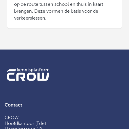
op de route tussen school en thuis in kaart
brengen. Deze vormen de basis voor de
verkeerslessen.
Contact
CROW
Hoofdkantoor (Ede)