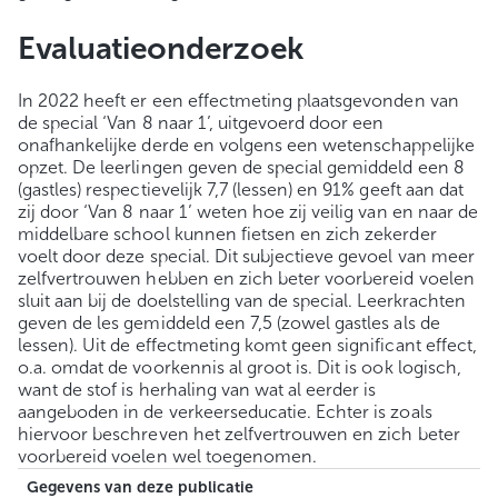
Evaluatieonderzoek
In 2022 heeft er een effectmeting plaatsgevonden van
de special ‘Van 8 naar 1’, uitgevoerd door een
onafhankelijke derde en volgens een wetenschappelijke
opzet. De leerlingen geven de special gemiddeld een 8
(gastles) respectievelijk 7,7 (lessen) en 91% geeft aan dat
zij door ‘Van 8 naar 1’ weten hoe zij veilig van en naar de
middelbare school kunnen fietsen en zich zekerder
voelt door deze special. Dit subjectieve gevoel van meer
zelfvertrouwen hebben en zich beter voorbereid voelen
sluit aan bij de doelstelling van de special. Leerkrachten
geven de les gemiddeld een 7,5 (zowel gastles als de
lessen). Uit de effectmeting komt geen significant effect,
o.a. omdat de voorkennis al groot is. Dit is ook logisch,
want de stof is herhaling van wat al eerder is
aangeboden in de verkeerseducatie. Echter is zoals
hiervoor beschreven het zelfvertrouwen en zich beter
voorbereid voelen wel toegenomen.
Gegevens van deze publicatie