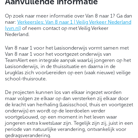
Aanvullende informatie
Op zoek naar meer informatie over Van 8 naar 1? Ga dan
naar:
Verkeersles: Van 8 naar 1 | Veilig Verkeer Nederland
(vvn.nl)
of neem contact op met Veilig Verkeer
Nederland.
Van 8 naar 1 voor het basisonderwijs vormt samen met
Van 8 naar 1 voor het voortgezet onderwijs van
TeamAlert een integrale aanpak waarbij jongeren op het
basisonderwijs, in de thuissituatie en daarna in de
brugklas zich voorbereiden op een (vaak nieuwe) veilige
school-thuisroute.
De projecten kunnen los van elkaar ingezet worden
maar volgen ze elkaar op dan versterken zij elkaar door
de kracht van herhaling (basisschool, thuis en voortgezet
onderwijs) en wordt op de leerdoelen verder
voortgebouwd, op een moment in het leven waar
jongeren extra kwetsbaar zijn. Tegelijk zijn zij, juist in een
periode van natuurlijke verandering, ontvankelijk voor
gedragsverandering.