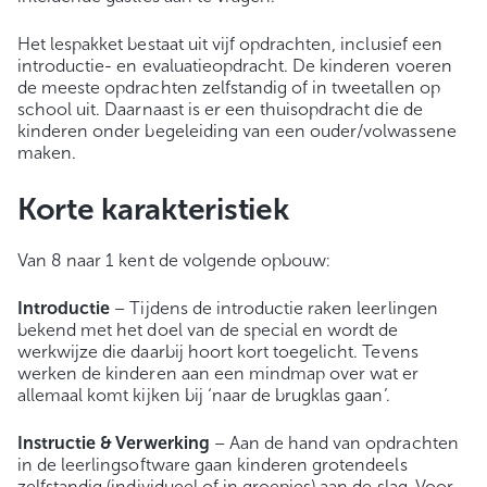
Het lespakket bestaat uit vijf opdrachten, inclusief een
introductie- en evaluatieopdracht. De kinderen voeren
de meeste opdrachten zelfstandig of in tweetallen op
school uit. Daarnaast is er een thuisopdracht die de
kinderen onder begeleiding van een ouder/volwassene
maken.
Korte karakteristiek
Van 8 naar 1 kent de volgende opbouw:
Introductie
– Tijdens de introductie raken leerlingen
bekend met het doel van de special en wordt de
werkwijze die daarbij hoort kort toegelicht. Tevens
werken de kinderen aan een mindmap over wat er
allemaal komt kijken bij ‘naar de brugklas gaan’.
Instructie & Verwerking
– Aan de hand van opdrachten
in de leerlingsoftware gaan kinderen grotendeels
zelfstandig (individueel of in groepjes) aan de slag. Voor