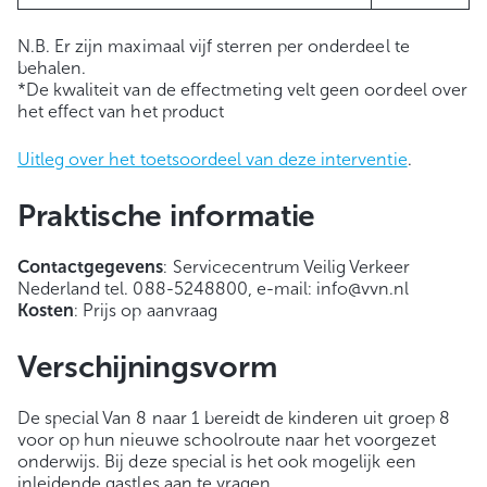
N.B. Er zijn maximaal vijf sterren per onderdeel te
behalen.
*De kwaliteit van de effectmeting velt geen oordeel over
het effect van het product
Uitleg over het toetsoordeel van deze interventie
.
Praktische informatie
Contactgegevens
: Servicecentrum Veilig Verkeer
Nederland tel. 088-5248800, e-mail: info@vvn.nl
Kosten
: Prijs op aanvraag
Verschijningsvorm
De special Van 8 naar 1 bereidt de kinderen uit groep 8
voor op hun nieuwe schoolroute naar het voorgezet
onderwijs. Bij deze special is het ook mogelijk een
inleidende gastles aan te vragen.