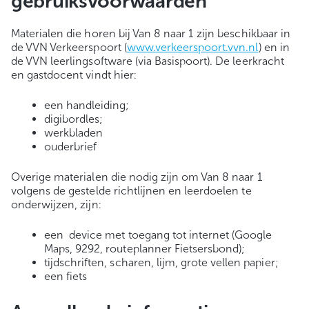
gebruiksvoorwaarden
Materialen die horen bij Van 8 naar 1 zijn beschikbaar in
de VVN Verkeerspoort (
www.verkeerspoort.vvn.nl
) en in
de VVN leerlingsoftware (via Basispoort). De leerkracht
en gastdocent vindt hier:
een handleiding;
digibordles;
werkbladen
ouderbrief
Overige materialen die nodig zijn om Van 8 naar 1
volgens de gestelde richtlijnen en leerdoelen te
onderwijzen, zijn:
een device met toegang tot internet (Google
Maps, 9292, routeplanner Fietsersbond);
tijdschriften, scharen, lijm, grote vellen papier;
een fiets