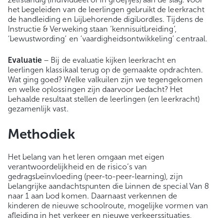
het begeleiden van de leerlingen gebruikt de leerkracht
de handleiding en bijbehorende digibordles. Tijdens de
Instructie & Verweking staan ‘kennisuitbreiding’,
‘bewustwording’ en ‘vaardigheidsontwikkeling’ centraal.
Evaluatie
– Bij de evaluatie kijken leerkracht en
leerlingen klassikaal terug op de gemaakte opdrachten.
Wat ging goed? Welke valkuilen zijn we tegengekomen
en welke oplossingen zijn daarvoor bedacht? Het
behaalde resultaat stellen de leerlingen (en leerkracht)
gezamenlijk vast.
Methodiek
Het belang van het leren omgaan met eigen
verantwoordelijkheid en de risico’s van
gedragsbeïnvloeding (peer-to-peer-learning), zijn
belangrijke aandachtspunten die binnen de special Van 8
naar 1 aan bod komen. Daarnaast verkennen de
kinderen de nieuwe schoolroute, mogelijke vormen van
afleiding in het verkeer en nieuwe verkeerssituaties,