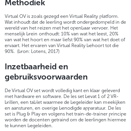
Methodiek
Virtual OV is zoals gezegd een Virtual Reality platform.
Wat inhoudt dat de leerling wordt ondergedompeld in de
wereld van het reizen met het openbaar vervoer. Het
menselijk brein onthoudt: 10% van wat het leest, 20%
van wat het hoort en maar liefst 90% van wat het doet of
ervaart. Het ervaren van Virtual Reality behoort tot die
90%. (bron: Lotens, 2017)
Inzetbaarheid en
gebruiksvoorwaarden
De Virtual OV set wordt volledig kant en klaar geleverd
met hardware en software. De les set bevat 1 of 2 VR-
brillen, een tablet waarmee de begeleider kan meekijken
en aansturen, en overige benodigde apparatuur. De les
set is Plug & Play en volgens het train-de-trainer principe
worden de docenten getraind om de leerlingen hiermee
te kunnen begeleiden.