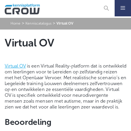
Ga
naar
de
inhoud
>
>
Home
Kenniscatalogus
Virtual OV
Virtual OV
Virtual OV
is een Virtual Reality-platform dat is ontwikkeld
om leerlingen voor te bereiden op zelfstandig reizen
met het Openbaar Vervoer. Met realistische scenario’s en
begeleide training bouwen deelnemers zelfvertrouwen
op en ontwikkelen ze essentiële vaardigheden. Virtual
OV is specifiek ontwikkeld voor neurodivergente
mensen zoals mensen met autisme, maar in de praktijk
zien we dat het voor alle leerlingen zeer waardevol is.
Beoordeling