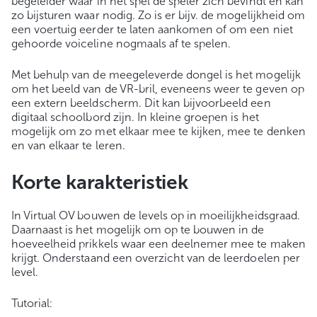
begeleider waar in het spel de speler zich bevindt en kan
zo bijsturen waar nodig. Zo is er bijv. de mogelijkheid om
een voertuig eerder te laten aankomen of om een niet
gehoorde voiceline nogmaals af te spelen.
Met behulp van de meegeleverde dongel is het mogelijk
om het beeld van de VR-bril, eveneens weer te geven op
een extern beeldscherm. Dit kan bijvoorbeeld een
digitaal schoolbord zijn. In kleine groepen is het
mogelijk om zo met elkaar mee te kijken, mee te denken
en van elkaar te leren.
Korte karakteristiek
In Virtual OV bouwen de levels op in moeilijkheidsgraad.
Daarnaast is het mogelijk om op te bouwen in de
hoeveelheid prikkels waar een deelnemer mee te maken
krijgt. Onderstaand een overzicht van de leerdoelen per
level.
Tutorial: