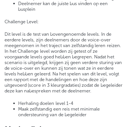
Deelnemer kan de juiste bus vinden op een
busplein
Challenge Level:
Dit level is de test van bovengenoemde levels. In de
eerdere levels, zijn deelnemers door de voice-over
meegenomen in het traject van zelfstandig leren reizen.
In het Challenge level worden zij getest of ze
voorgaande levels goed hebben begrepen. Nadat het
scenario is uitgelegd, krijgen zij geen verdere sturing van
de voice-over en kunnen zij tonen wat ze in eerdere
levels hebben geleerd. Na het spelen van dit level, volgt
een rapport met de handelingen en hoe deze zijn
uitgevoerd (score in 3 kleurgradaties) zodat de begeleider
deze kan nabespreken met de deelnemer.
Herhaling doelen level 1-4
Maak zelfstandig een reis met minimale
ondersteuning van de begeleider