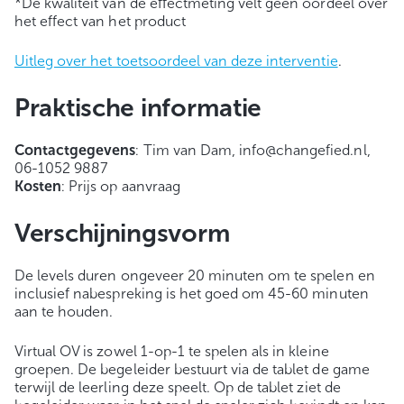
*De kwaliteit van de effectmeting velt geen oordeel over
het effect van het product
Uitleg over het toetsoordeel van deze interventie
.
Praktische informatie
Contactgegevens
: Tim van Dam, info@changefied.nl,
06-1052 9887
Kosten
: Prijs op aanvraag
Verschijningsvorm
De levels duren ongeveer 20 minuten om te spelen en
inclusief nabespreking is het goed om 45-60 minuten
aan te houden.
Virtual OV is zowel 1-op-1 te spelen als in kleine
groepen. De begeleider bestuurt via de tablet de game
terwijl de leerling deze speelt. Op de tablet ziet de