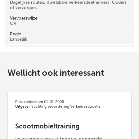
Dagelijkse routes, Kwetsbare verkeersdeelnemers, Ouders
of verzorgers
Vervoerswijze
OV
Regio
Landelijk
Wellicht ook interessant
Publicatiedatum
01-01-2005
Uitgever
Stichting Bevordering Verkeerseducatie
Scootmobieltraining
Deze cursus omvat theorie-onderricht,