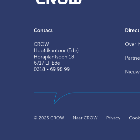
Contact
Direct
CROW
Over 
Hoofdkantoor (Ede)
Horaplantsoen 18
Partne
6717 LT Ede
0318 - 69 98 99
Nieuw
© 2025 CROW
Naar CROW
Privacy
Cooki