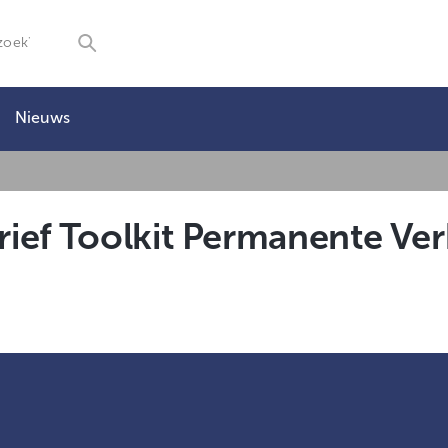
Nieuws
e
ief Toolkit Permanente Ver