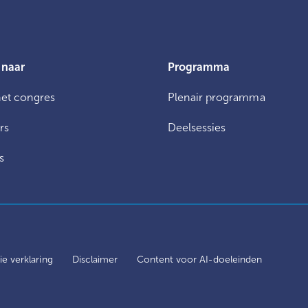
 naar
Programma
het congres
Plenair programma
rs
Deelsessies
s
e verklaring
Disclaimer
Content voor AI-doeleinden