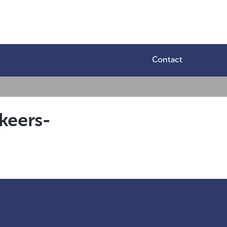
Contact
keers-