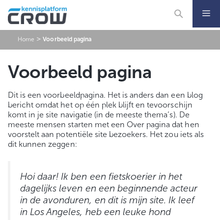
Ga
naar
de
inhoud
>
Home
Voorbeeld pagina
Voorbeeld pagina
Dit is een voorbeeldpagina. Het is anders dan een blog
bericht omdat het op één plek blijft en tevoorschijn
komt in je site navigatie (in de meeste thema’s). De
meeste mensen starten met een Over pagina dat hen
voorstelt aan potentiële site bezoekers. Het zou iets als
dit kunnen zeggen:
Hoi daar! Ik ben een fietskoerier in het
dagelijks leven en een beginnende acteur
in de avonduren, en dit is mijn site. Ik leef
in Los Angeles, heb een leuke hond