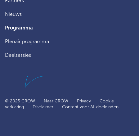
Partners
Nieuws
Programma
Plenair programma
Deelsessies
© 2025 CROW
Naar CROW
Privacy
Cookie
verklaring
Disclaimer
Content voor AI-doeleinden