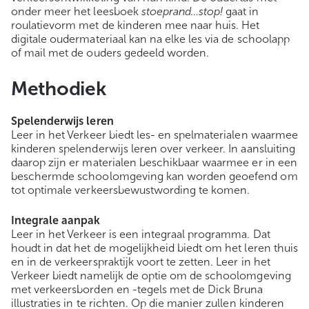
onder meer het leesboek
stoeprand…stop!
gaat in
roulatievorm met de kinderen mee naar huis. Het
digitale oudermateriaal kan na elke les via de schoolapp
of mail met de ouders gedeeld worden.
Methodiek
Spelenderwijs leren
Leer in het Verkeer biedt les- en spelmaterialen waarmee
kinderen spelenderwijs leren over verkeer. In aansluiting
daarop zijn er materialen beschikbaar waarmee er in een
beschermde schoolomgeving kan worden geoefend om
tot optimale verkeersbewustwording te komen.
Integrale aanpak
Leer in het Verkeer is een integraal programma. Dat
houdt in dat het de mogelijkheid biedt om het leren thuis
en in de verkeerspraktijk voort te zetten. Leer in het
Verkeer biedt namelijk de optie om de schoolomgeving
met verkeersborden en -tegels met de Dick Bruna
illustraties in te richten. Op die manier zullen kinderen