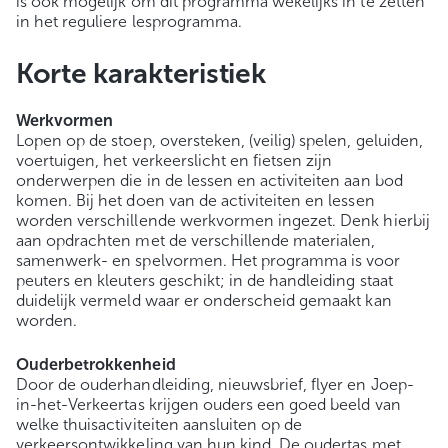
is ook mogelijk om dit programma wekelijks in te zetten
in het reguliere lesprogramma.
Korte karakteristiek
Werkvormen
Lopen op de stoep, oversteken, (veilig) spelen, geluiden,
voertuigen, het verkeerslicht en fietsen zijn
onderwerpen die in de lessen en activiteiten aan bod
komen. Bij het doen van de activiteiten en lessen
worden verschillende werkvormen ingezet. Denk hierbij
aan opdrachten met de verschillende materialen,
samenwerk- en spelvormen. Het programma is voor
peuters en kleuters geschikt; in de handleiding staat
duidelijk vermeld waar er onderscheid gemaakt kan
worden.
Ouderbetrokkenheid
Door de ouderhandleiding, nieuwsbrief, flyer en Joep-
in-het-Verkeertas krijgen ouders een goed beeld van
welke thuisactiviteiten aansluiten op de
verkeersontwikkeling van hun kind. De oudertas met