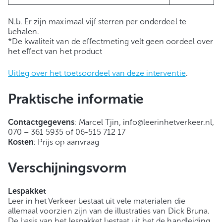
N.b. Er zijn maximaal vijf sterren per onderdeel te
behalen.
*De kwaliteit van de effectmeting velt geen oordeel over
het effect van het product
Uitleg over het toetsoordeel van deze interventie
.
Praktische informatie
Contactgegevens
: Marcel Tjin, info@leerinhetverkeer.nl,
070 – 361 5935 of 06-515 712 17
Kosten
: Prijs op aanvraag
Verschijningsvorm
Lespakket
Leer in het Verkeer bestaat uit vele materialen die
allemaal voorzien zijn van de illustraties van Dick Bruna.
De basis van het lespakket bestaat uit het de handleiding,