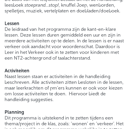
leesboek
stoeprand…stop!
, knuffel Joep, wenborden,
spelletjes, muziek, vertelplaten en doebladen/doeboek.
Lessen
De leidraad van het programma zijn de kant-en-klare
lessen. Deze lessen duren gemiddeld een uur en zijn in
meerdere activiteiten op te delen. In de lessen is er naast
verkeer ook aandacht voor woordenschat. Daardoor is
Leer in het Verkeer ook in te zetten voor kinderen met
een NT2-achtergrond of taalachterstand.
Activiteiten
Naast lessen staan er activiteiten in de handleiding
beschreven. Alle activiteiten zitten besloten in de lessen,
maar leerkrachten of pm’ers kunnen er ook voor kiezen
om losse activiteiten te doen. Hiervoor biedt de
handleiding suggesties.
Planning
Dit programma is uitstekend in te zetten tijdens een
thema/project in de klas, zoals: ‘wonen’ en ‘verkeer’. Het