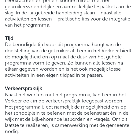
Leerkrachten en pm’ers kunnen direct met het
gebruikersvriendelijke en aantrekkelijke lespakket aan de
slag. In de uitgebreide handleiding staan – naast alle
activiteiten en lessen – praktische tips voor de integratie
van het programma.
Tijd
De benodigde tijd voor dit programma hangt van de
doelstelling van de gebruiker af. Leer in het Verkeer biedt
de mogelijkheid om op maat de duur van het gehele
programma vorm te geven. Zo kunnen alle lessen na
elkaar gegeven worden en is het ook mogelijk losse
activiteiten in een eigen tijdpad in te passen.
Verkeerspraktijk
Naast het werken met het programma, kan Leer in het
Verkeer ook in de verkeerspraktijk toegepast worden.
Het programma biedt namelijk de mogelijkheid om op
het schoolplein te oefenen met de oefenstraat én in de
wijk met de bijbehorende lesborden en -tegels. Om dit
laatste te realiseren, is samenwerking met de gemeente
nodig.