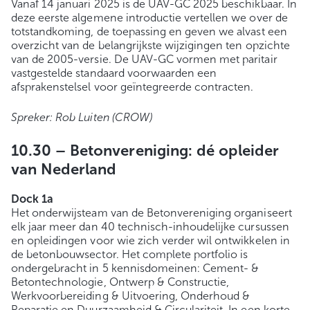
Vanaf 14 januari 2025 is de UAV-GC 2025 beschikbaar. In
deze eerste algemene introductie vertellen we over de
totstandkoming, de toepassing en geven we alvast een
overzicht van de belangrijkste wijzigingen ten opzichte
van de 2005-versie. De UAV-GC vormen met paritair
vastgestelde standaard voorwaarden een
afsprakenstelsel voor geïntegreerde contracten.
Spreker: Rob Luiten (CROW)
10.30 –
Betonvereniging: dé opleider
van Nederland
Dock 1a
Het onderwijsteam van de Betonvereniging organiseert
elk jaar meer dan 40 technisch-inhoudelijke cursussen
en opleidingen voor wie zich verder wil ontwikkelen in
de betonbouwsector. Het complete portfolio is
ondergebracht in 5 kennisdomeinen: Cement- &
Betontechnologie, Ontwerp & Constructie,
Werkvoorbereiding & Uitvoering, Onderhoud &
Reparatie en Duurzaamheid & Circulariteit. In een korte