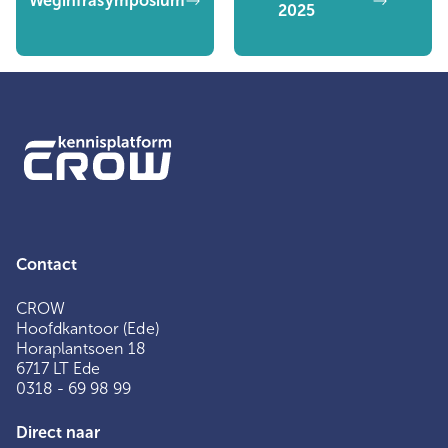
Weginfrasymposium
2025
Contact
CROW
Hoofdkantoor (Ede)
Horaplantsoen 18
6717 LT Ede
0318 - 69 98 99
Direct naar