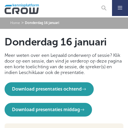
Ga
naar
de
inhoud
>
Home
Donderdag 16 januari
Donderdag 16 januari
Meer weten over een bepaald onderwerp of sessie? Klik
door op een sessie, dan vind je verderop op deze pagina
een korte toelichting van de sessie, de spreker(s) en
indien beschikbaar ook de presentatie.
Download presentaties ochtend
Download presentaties middag