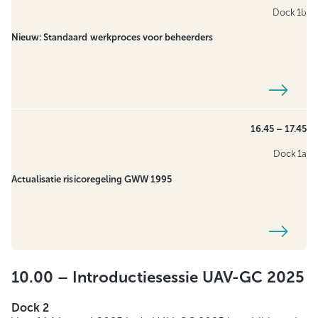
Dock 1b
Nieuw: Standaard werkproces voor beheerders
16.45 – 17.45
Dock 1a
Actualisatie risicoregeling GWW
1995
10.00 –
Introductiesessie UAV-GC 2025
Dock 2