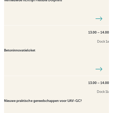
Vernieuwde richtlijn Flexible Dolphins
13.00 – 14.00
Dock 1a
Betoninnovatieloket
13.00 – 14.00
Dock 1b
Nieuwe praktische gereedschappen voor UAV-GC?