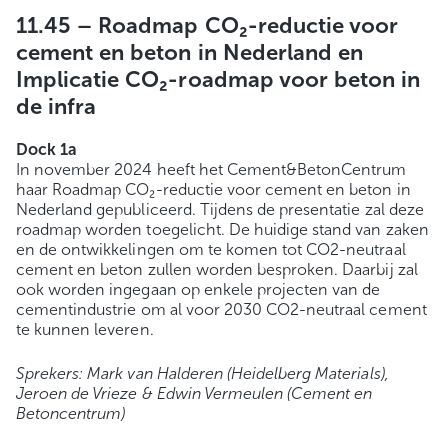
11.45 –
Roadmap CO₂-reductie voor
cement en beton in Nederland en
Implicatie CO₂-roadmap voor beton in
de infra
Dock 1a
In november 2024 heeft het Cement&BetonCentrum
haar Roadmap CO₂-reductie voor cement en beton in
Nederland gepubliceerd. Tijdens de presentatie zal deze
roadmap worden toegelicht. De huidige stand van zaken
en de ontwikkelingen om te komen tot CO2-neutraal
cement en beton zullen worden besproken. Daarbij zal
ook worden ingegaan op enkele projecten van de
cementindustrie om al voor 2030 CO2-neutraal cement
te kunnen leveren.
Sprekers: Mark van Halderen (Heidelberg Materials),
Jeroen de Vrieze & Edwin Vermeulen (Cement en
Betoncentrum)