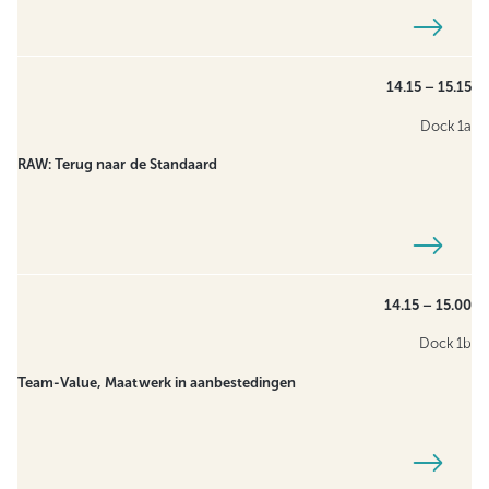
14.15 – 15.15
Dock 1a
RAW: Terug naar de Standaard
14.15 – 15.00
Dock 1b
Team-Value, Maatwerk in aanbestedingen