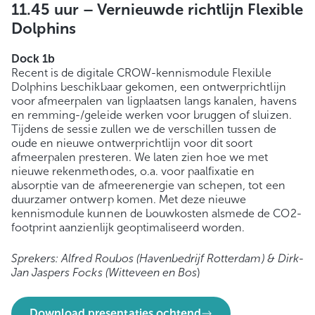
11.45 uur –
Vernieuwde richtlijn Flexible
Dolphins
Dock 1b
Recent is de digitale CROW-kennismodule Flexible
Dolphins beschikbaar gekomen, een ontwerprichtlijn
voor afmeerpalen van ligplaatsen langs kanalen, havens
en remming-/geleide werken voor bruggen of sluizen.
Tijdens de sessie zullen we de verschillen tussen de
oude en nieuwe ontwerprichtlijn voor dit soort
afmeerpalen presteren. We laten zien hoe we met
nieuwe rekenmethodes, o.a. voor paalfixatie en
absorptie van de afmeerenergie van schepen, tot een
duurzamer ontwerp komen. Met deze nieuwe
kennismodule kunnen de bouwkosten alsmede de CO2-
footprint aanzienlijk geoptimaliseerd worden.
Sprekers:
Alfred Roubos (Havenbedrijf Rotterdam) & Dirk-
Jan Jaspers Focks (Witteveen en Bos
)
Download presentaties ochtend