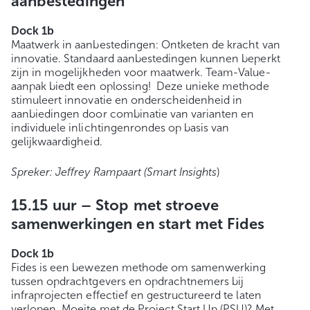
aanbestedingen
Dock 1b
Maatwerk in aanbestedingen: Ontketen de kracht van
innovatie. Standaard aanbestedingen kunnen beperkt
zijn in mogelijkheden voor maatwerk. Team-Value-
aanpak biedt een oplossing! Deze unieke methode
stimuleert innovatie en onderscheidenheid in
aanbiedingen door combinatie van varianten en
individuele inlichtingenrondes op basis van
gelijkwaardigheid.
Spreker: Jeffrey Rampaart (Smart Insights
)
15.15 uur –
Stop met stroeve
samenwerkingen en start met Fides
Dock 1b
Fides is een bewezen methode om samenwerking
tussen opdrachtgevers en opdrachtnemers bij
infraprojecten effectief en gestructureerd te laten
verlopen. Moeite met de Project Start Up (PSU)? Met