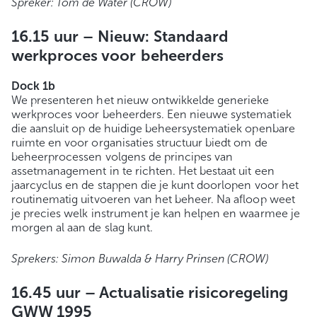
Spreker: Tom de Water (CROW)
16.15 uur – Nieuw: Standaard
werkproces voor beheerders
Dock 1b
We presenteren het nieuw ontwikkelde generieke
werkproces voor beheerders. Een nieuwe systematiek
die aansluit op de huidige beheersystematiek openbare
ruimte en voor organisaties structuur biedt om de
beheerprocessen volgens de principes van
assetmanagement in te richten. Het bestaat uit een
jaarcyclus en de stappen die je kunt doorlopen voor het
routinematig uitvoeren van het beheer. Na afloop weet
je precies welk instrument je kan helpen en waarmee je
morgen al aan de slag kunt.
Sprekers: Simon Buwalda & Harry Prinsen (CROW)
16.45 uur –
Actualisatie risicoregeling
GWW 1995