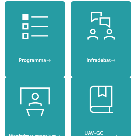
Programma
Infradebat
UAV-GC