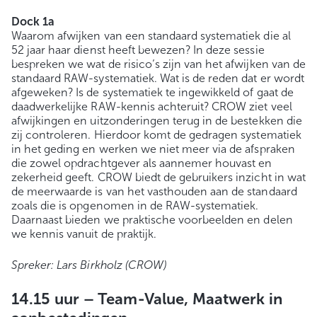
Dock 1a
Waarom afwijken van een standaard systematiek die al
52 jaar haar dienst heeft bewezen? In deze sessie
bespreken we wat de risico’s zijn van het afwijken van de
standaard RAW-systematiek. Wat is de reden dat er wordt
afgeweken? Is de systematiek te ingewikkeld of gaat de
daadwerkelijke RAW-kennis achteruit? CROW ziet veel
afwijkingen en uitzonderingen terug in de bestekken die
zij controleren. Hierdoor komt de gedragen systematiek
in het geding en werken we niet meer via de afspraken
die zowel opdrachtgever als aannemer houvast en
zekerheid geeft. CROW biedt de gebruikers inzicht in wat
de meerwaarde is van het vasthouden aan de standaard
zoals die is opgenomen in de RAW-systematiek.
Daarnaast bieden we praktische voorbeelden en delen
we kennis vanuit de praktijk.
Spreker: Lars Birkholz (CROW)
14.15 uur –
Team-Value, Maatwerk in