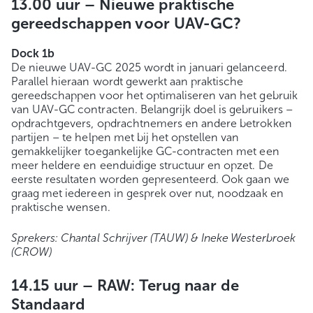
13.00 uur –
Nieuwe praktische
gereedschappen voor UAV-GC?
Dock 1b
De nieuwe UAV-GC 2025 wordt in januari gelanceerd.
Parallel hieraan wordt gewerkt aan praktische
gereedschappen voor het optimaliseren van het gebruik
van UAV-GC contracten. Belangrijk doel is gebruikers –
opdrachtgevers, opdrachtnemers en andere betrokken
partijen – te helpen met bij het opstellen van
gemakkelijker toegankelijke GC-contracten met een
meer heldere en eenduidige structuur en opzet. De
eerste resultaten worden gepresenteerd. Ook gaan we
graag met iedereen in gesprek over nut, noodzaak en
praktische wensen.
Sprekers: Chantal Schrijver (TAUW) & Ineke Westerbroek
(CROW)
14.15 uur –
RAW: Terug naar de
Standaard