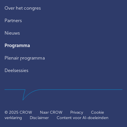
Over het congres
Partners
Nieuws
Programma
Plenair programma
Deelsessies
© 2025 CROW
Naar CROW
Privacy
Cookie
verklaring
Disclaimer
Content voor AI-doeleinden