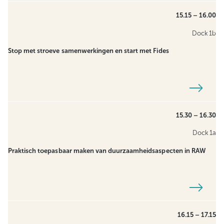
15.15 – 16.00
Dock 1b
Stop met stroeve samenwerkingen en start met Fides
15.30 – 16.30
Dock 1a
Praktisch toepasbaar maken van duurzaamheidsaspecten in RAW
16.15 – 17.15