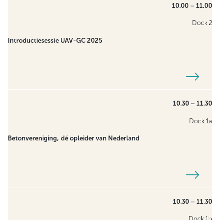
10.00 – 11.00
Dock 2
Introductiesessie UAV-GC 2025
10.30 – 11.30
Dock 1a
Betonvereniging, dé opleider van Nederland
10.30 – 11.30
Dock 1b