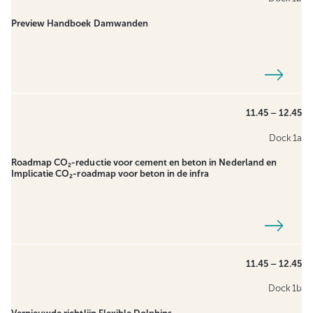
Preview Handboek Damwanden
11.45 – 12.45
Dock 1a
Roadmap CO₂-reductie voor cement en beton in Nederland en
Implicatie CO₂-roadmap voor beton in de infra
11.45 – 12.45
Dock 1b