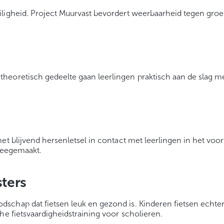
iligheid. Project Muurvast bevordert weerbaarheid tegen groe
heoretisch gedeelte gaan leerlingen praktisch aan de slag m
t blijvend hersenletsel in contact met leerlingen in het voort
 meegemaakt.
ters
chap dat fietsen leuk en gezond is. Kinderen fietsen echter 
he fietsvaardigheidstraining voor scholieren.