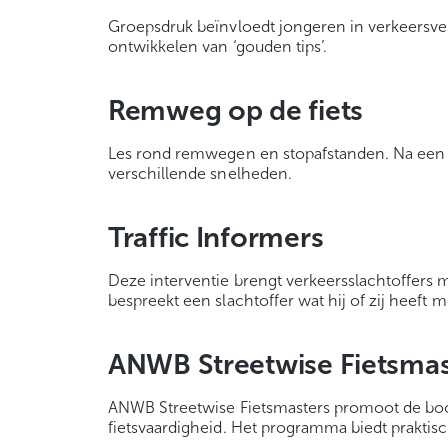
Groepsdruk beïnvloedt jongeren in verkeersve
ontwikkelen van ‘gouden tips’.
Remweg op de fiets
Les rond remwegen en stopafstanden. Na een t
verschillende snelheden.
Traffic Informers
Deze interventie brengt verkeersslachtoffers me
bespreekt een slachtoffer wat hij of zij heeft
ANWB Streetwise Fietsmas
ANWB Streetwise Fietsmasters promoot de boods
fietsvaardigheid. Het programma biedt praktisc