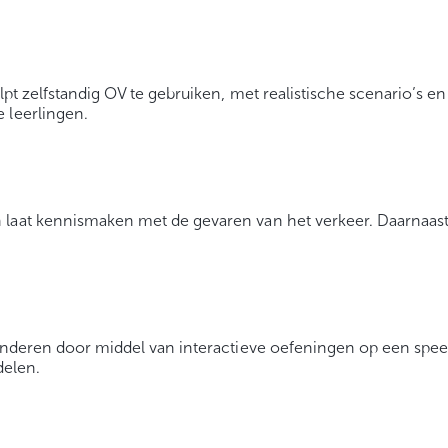
lpt zelfstandig OV te gebruiken, met realistische scenario’s en
 leerlingen.
 laat kennismaken met de gevaren van het verkeer. Daarnaas
kinderen door middel van interactieve oefeningen op een spe
delen.