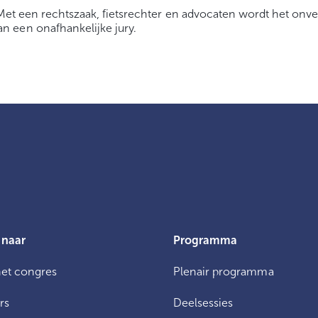
 Met een rechtszaak, fietsrechter en advocaten wordt het on
 een onafhankelijke jury.
 naar
Programma
het congres
Plenair programma
rs
Deelsessies