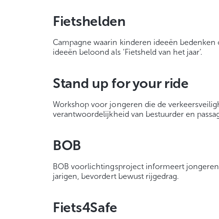
Fietshelden
Campagne waarin kinderen ideeën bedenken om 
ideeën beloond als ‘Fietsheld van het jaar’.
Stand up for your ride
Workshop voor jongeren die de verkeersveiligh
verantwoordelijkheid van bestuurder en passag
BOB
BOB voorlichtingsproject informeert jongeren
jarigen, bevordert bewust rijgedrag.
Fiets4Safe