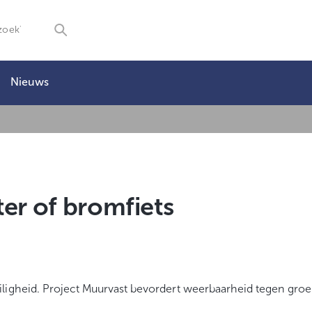
Nieuws
er of bromfiets
iligheid. Project Muurvast bevordert weerbaarheid tegen groe