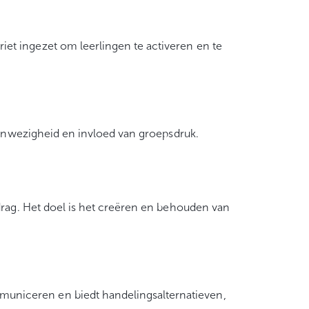
et ingezet om leerlingen te activeren en te
 aanwezigheid en invloed van groepsdruk.
drag. Het doel is het creëren en behouden van
uniceren en biedt handelingsalternatieven,