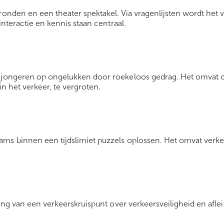
ronden en een theater spektakel. Via vragenlijsten wordt het 
interactie en kennis staan centraal.
an jongeren op ongelukken door roekeloos gedrag. Het omva
in het verkeer, te vergroten.
ams binnen een tijdslimiet puzzels oplossen. Het omvat verke
ting van een verkeerskruispunt over verkeersveiligheid en aflei