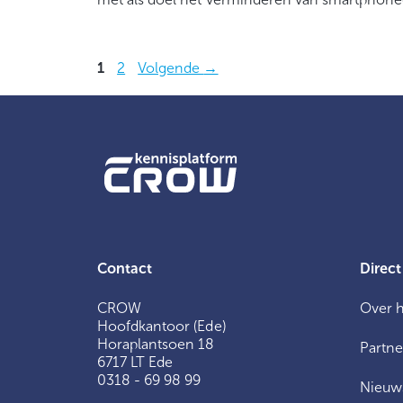
Pagina
Pagina
1
2
Volgende
→
Contact
Direct
CROW
Over 
Hoofdkantoor (Ede)
Horaplantsoen 18
Partne
6717 LT Ede
0318 - 69 98 99
Nieuw