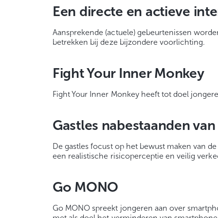
Een directe en actieve int
Aansprekende (actuele) gebeurtenissen worden
betrekken bij deze bijzondere voorlichting.
Fight Your Inner Monkey
Fight Your Inner Monkey heeft tot doel jongere
Gastles nabestaanden van 
De gastles focust op het bewust maken van de 
een realistische risicoperceptie en veilig verk
Go MONO
Go MONO spreekt jongeren aan over smartphon
met als doel het verminderen van smartphone