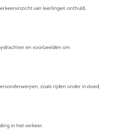
verkeersinzicht van leerlingen onthuld,
t opdrachten en voorbeelden om
ersonderwerpen, zoals rijden onder invloed,
ding in het verkeer.