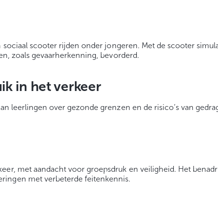
en sociaal scooter rijden onder jongeren. Met de scooter sim
eden, zoals gevaarherkenning, bevorderd.
k in het verkeer
 van leerlingen over gezonde grenzen en de risico’s van gedra
keer, met aandacht voor groepsdruk en veiligheid. Het benad
ringen met verbeterde feitenkennis.