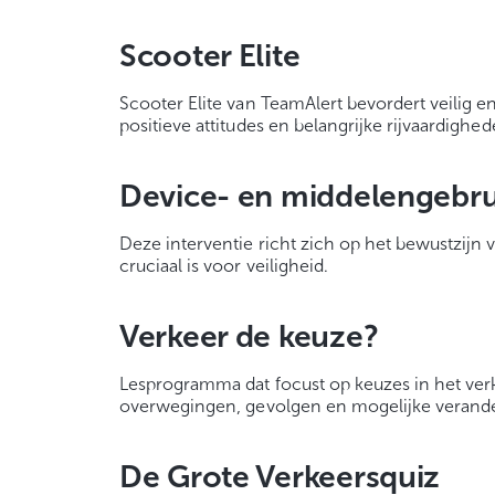
Scooter Elite
Scooter Elite van TeamAlert bevordert veilig 
positieve attitudes en belangrijke rijvaardigh
Device- en middelengebrui
Deze interventie richt zich op het bewustzijn
cruciaal is voor veiligheid.
Verkeer de keuze?
Lesprogramma dat focust op keuzes in het ver
overwegingen, gevolgen en mogelijke verande
De Grote Verkeersquiz