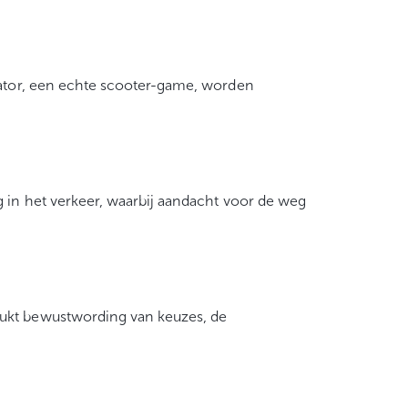
ulator, een echte scooter-game, worden
g in het verkeer, waarbij aandacht voor de weg
rukt bewustwording van keuzes, de