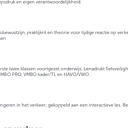
epsdruk en eigen verantwoordelijkheid.
cobewustzijn, praktijkrit en theorie voor tijdige reactie op 
aan
eerste twee klassen voortgezet onderwijs, benadrukt fietsveiligh
or VMBO PRO, VMBO kader/TL en HAVO/VWO.
ongeren in het verkeer; gekoppeld aan een interactieve les. 