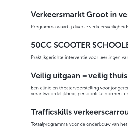
Verkeersmarkt Groot in ve
Programma waarbij diverse verkeersveilighei
50CC SCOOTER SCHOOL
Praktijkgerichte interventie voor leerlingen 
Veilig uitgaan = veilig thu
Een clinic en theatervoorstelling voor jongere
verantwoordelijkheid, persoonlijke normen, en
Trafficskills verkeerscarro
Totaalprogramma voor de onderbouw van het vo