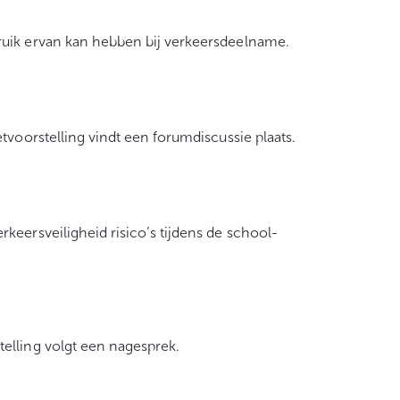
ruik ervan kan hebben bij verkeersdeelname.
tvoorstelling vindt een forumdiscussie plaats.
keersveiligheid risico’s tijdens de school-
elling volgt een nagesprek.