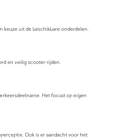
n keuze uit de beschikbare onderdelen.
d en veilig scooter rijden.
 verkeersdeelname. Het focust op eigen
erceptie. Ook is er aandacht voor het