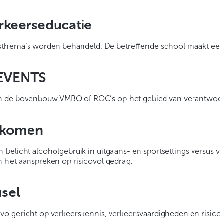
rkeerseducatie
dsthema’s worden behandeld. De betreffende school maakt ee
EVENTS
van de bovenbouw VMBO of ROC’s op het gebied van verantwoor
iskomen
n belicht alcoholgebruik in uitgaans- en sportsettings versus
 het aanspreken op risicovol gedrag.
usel
 gericht op verkeerskennis, verkeersvaardigheden en risicop