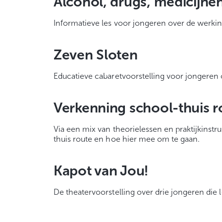
Alcohol, drugs, medicijne
Informatieve les voor jongeren over de werki
Zeven Sloten
Educatieve cabaretvoorstelling voor jongeren o
Verkenning school-thuis r
Via een mix van theorielessen en praktijkinstr
thuis route en hoe hier mee om te gaan.
Kapot van Jou!
De theatervoorstelling over drie jongeren die