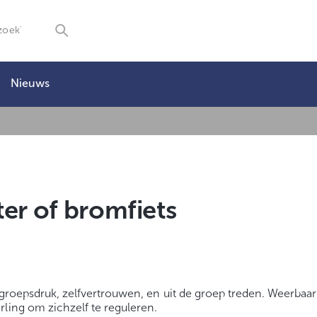
Nieuws
er of bromfiets
n groepsdruk, zelfvertrouwen, en uit de groep treden. Weerbaar
rling om zichzelf te reguleren.