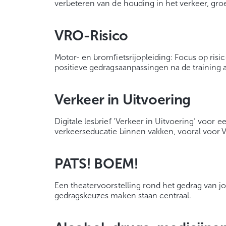
verbeteren van de houding in het verkeer, gro
VRO-Risico
Motor- en bromfietsrijopleiding: Focus op risi
positieve gedragsaanpassingen na de training 
Verkeer in Uitvoering
Digitale lesbrief ‘Verkeer in Uitvoering’ voor 
verkeerseducatie binnen vakken, vooral vo
PATS! BOEM!
Een theatervoorstelling rond het gedrag van j
gedragskeuzes maken staan centraal.