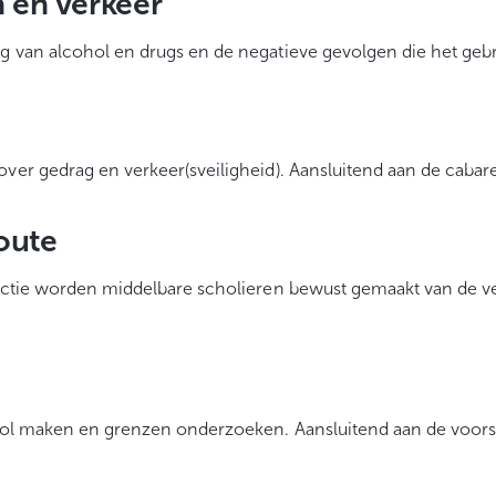
n en verkeer
ng van alcohol en drugs en de negatieve gevolgen die het geb
ver gedrag en verkeer(sveiligheid). Aansluitend aan de cabare
oute
uctie worden middelbare scholieren bewust gemaakt van de ver
 lol maken en grenzen onderzoeken. Aansluitend aan de voorst