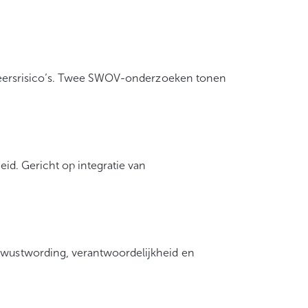
verkeersrisico’s. Twee SWOV-onderzoeken tonen
eid. Gericht op integratie van
Bewustwording, verantwoordelijkheid en