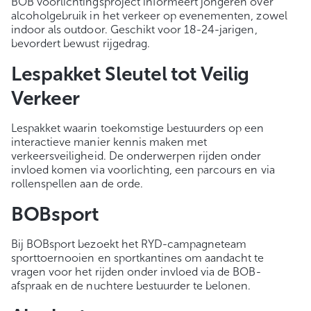
BOB voorlichtingsproject informeert jongeren over
alcoholgebruik in het verkeer op evenementen, zowel
indoor als outdoor. Geschikt voor 18-24-jarigen,
bevordert bewust rijgedrag.
Lespakket Sleutel tot Veilig
Verkeer
Lespakket waarin toekomstige bestuurders op een
interactieve manier kennis maken met
verkeersveiligheid. De onderwerpen rijden onder
invloed komen via voorlichting, een parcours en via
rollenspellen aan de orde.
BOBsport
Bij BOBsport bezoekt het RYD-campagneteam
sporttoernooien en sportkantines om aandacht te
vragen voor het rijden onder invloed via de BOB-
afspraak en de nuchtere bestuurder te belonen.