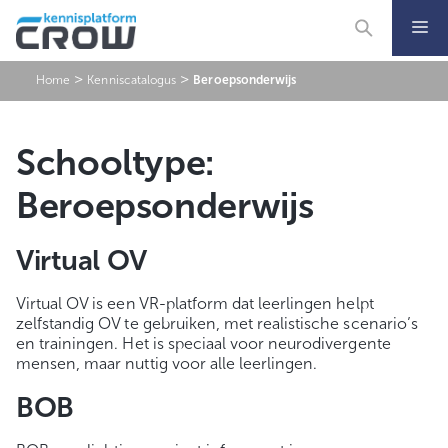
Ga
naar
de
inhoud
>
>
Home
Kenniscatalogus
Beroepsonderwijs
Schooltype:
Beroepsonderwijs
Virtual OV
Virtual OV is een VR-platform dat leerlingen helpt
zelfstandig OV te gebruiken, met realistische scenario’s
en trainingen. Het is speciaal voor neurodivergente
mensen, maar nuttig voor alle leerlingen.
BOB