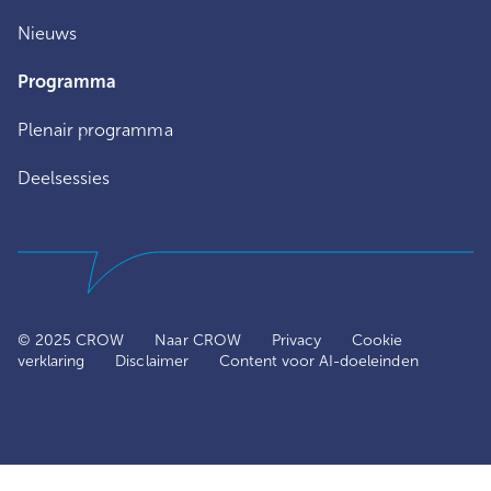
Nieuws
Programma
Plenair programma
Deelsessies
© 2025 CROW
Naar CROW
Privacy
Cookie
verklaring
Disclaimer
Content voor AI-doeleinden